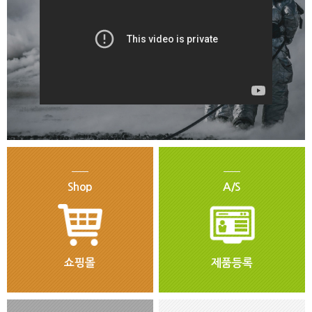
Shop
A/S
쇼핑몰
제품등록