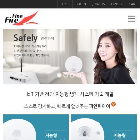
SHOP
LOGIN
JOIN US
ORDER
CART
loT 기반 첨단 지능형 방재 시스템 기술 개발
스스로 감지하고, 빠르게 알려주는
파인파이어